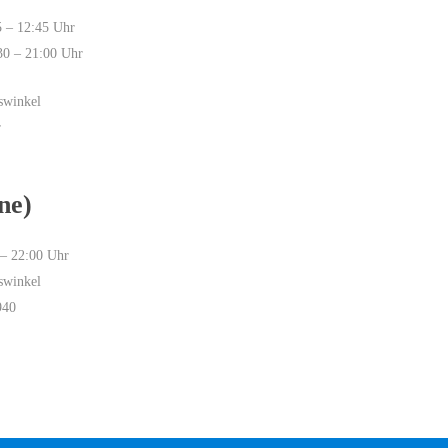
5 – 12:45 Uhr
30 – 21:00 Uhr
swinkel
r
ne)
 – 22:00 Uhr
swinkel
940