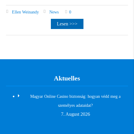
Ellen Weinandy
News
0
Lesen >>>
Aktuelles
Magyar Online Casino biztonság: hogyan védd meg a
személyes adataidat?
7. August 2026